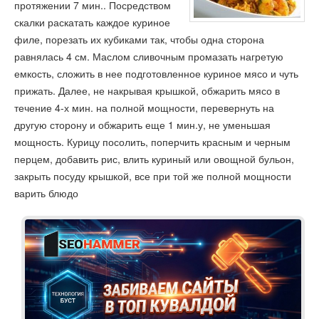
протяжении 7 мин.. Посредством
скалки раскатать каждое куриное
филе, порезать их кубиками так, чтобы одна сторона
равнялась 4 см. Маслом сливочным промазать нагретую
емкость, сложить в нее подготовленное куриное мясо и чуть
прижать. Далее, не накрывая крышкой, обжарить мясо в
течение 4-х мин. на полной мощности, перевернуть на
другую сторону и обжарить еще 1 мин.у, не уменьшая
мощность. Курицу посолить, поперчить красным и черным
перцем, добавить рис, влить куриный или овощной бульон,
закрыть посуду крышкой, все при той же полной мощности
варить блюдо