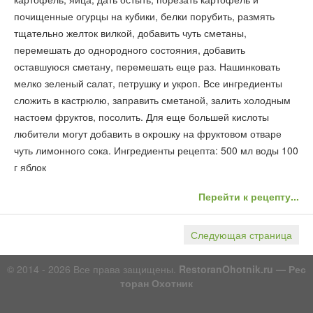
почищенные огурцы на кубики, белки порубить, размять
тщательно желток вилкой, добавить чуть сметаны,
перемешать до однородного состояния, добавить
оставшуюся сметану, перемешать еще раз. Нашинковать
мелко зеленый салат, петрушку и укроп. Все ингредиенты
сложить в кастрюлю, заправить сметаной, залить холодным
настоем фруктов, посолить. Для еще большей кислоты
любители могут добавить в окрошку на фруктовом отваре
чуть лимонного сока. Ингредиенты рецепта: 500 мл воды 100
г яблок
Перейти к рецепту...
Следующая страница
© 2014 - 2026 Все права защищены.
RestoranOhotnik.ru — Рес
торан Охотник