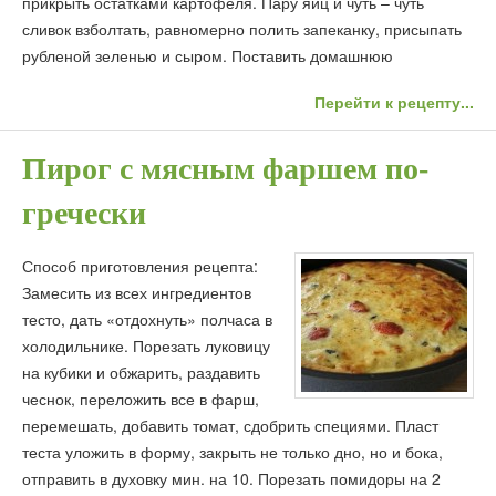
прикрыть остатками картофеля. Пару яиц и чуть – чуть
сливок взболтать, равномерно полить запеканку, присыпать
рубленой зеленью и сыром. Поставить домашнюю
Перейти к рецепту...
Пирог с мясным фаршем по-
гречески
Способ приготовления рецепта:
Замесить из всех ингредиентов
тесто, дать «отдохнуть» полчаса в
холодильнике. Порезать луковицу
на кубики и обжарить, раздавить
чеснок, переложить все в фарш,
перемешать, добавить томат, сдобрить специями. Пласт
теста уложить в форму, закрыть не только дно, но и бока,
отправить в духовку мин. на 10. Порезать помидоры на 2