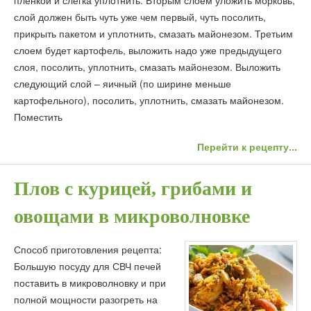
пленкой и слегка уплотнить. Вторым слоем уложить морковь,
слой должен быть чуть уже чем первый, чуть посолить,
прикрыть пакетом и уплотнить, смазать майонезом. Третьим
слоем будет картофель, выложить надо уже предыдущего
слоя, посолить, уплотнить, смазать майонезом. Выложить
следующий слой – яичный (по ширине меньше
картофельного), посолить, уплотнить, смазать майонезом.
Поместить
Перейти к рецепту...
Плов с курицей, грибами и
овощами в микроволновке
Способ приготовления рецепта:
Большую посуду для СВЧ печей
поставить в микроволновку и при
полной мощности разогреть на