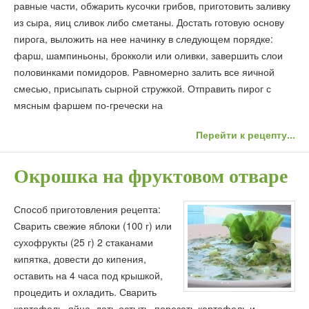
равные части, обжарить кусочки грибов, приготовить заливку
из сыра, яиц сливок либо сметаны. Достать готовую основу
пирога, выложить на нее начинку в следующем порядке:
фарш, шампиньоны, брокколи или оливки, завершить слои
половинками помидоров. Равномерно залить все яичной
смесью, присыпать сырной стружкой. Отправить пирог с
мясным фаршем по-гречески на
Перейти к рецепту...
Окрошка на фруктовом отваре
Способ приготовления рецепта:
Сварить свежие яблоки (100 г) или
сухофрукты (25 г) 2 стаканами
кипятка, довести до кипения,
оставить на 4 часа под крышкой,
процедить и охладить. Сварить
картофель, яйца, дать остыть, порезать картофель и