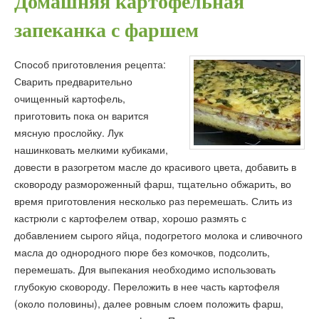
Домашняя картофельная
запеканка с фаршем
Способ приготовления рецепта:
Сварить предварительно
очищенный картофель,
приготовить пока он варится
мясную прослойку. Лук
нашинковать мелкими кубиками,
довести в разогретом масле до красивого цвета, добавить в
сковороду размороженный фарш, тщательно обжарить, во
время приготовления несколько раз перемешать. Слить из
кастрюли с картофелем отвар, хорошо размять с
добавлением сырого яйца, подогретого молока и сливочного
масла до однородного пюре без комочков, подсолить,
перемешать. Для выпекания необходимо использовать
глубокую сковороду. Переложить в нее часть картофеля
(около половины), далее ровным слоем положить фарш,