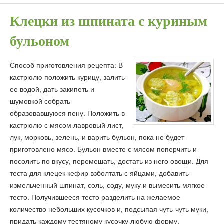
Клецки из шпината с куриным
бульоном
Способ приготовления рецепта: В
кастрюлю положить курицу, залить
ее водой, дать закипеть и
шумовкой собрать
образовавшуюся пену. Положить в
кастрюлю с мясом лавровый лист,
лук, морковь, зелень, и варить бульон, пока не будет
приготовлено мясо. Бульон вместе с мясом поперчить и
посолить по вкусу, перемешать, достать из него овощи. Для
теста для клецек кефир взболтать с яйцами, добавить
измельченный шпинат, соль, соду, муку и вымесить мягкое
тесто. Получившееся тесто разделить на желаемое
количество небольших кусочков и, подсыпая чуть-чуть муки,
придать каждому тестяному кусочку любую форму.