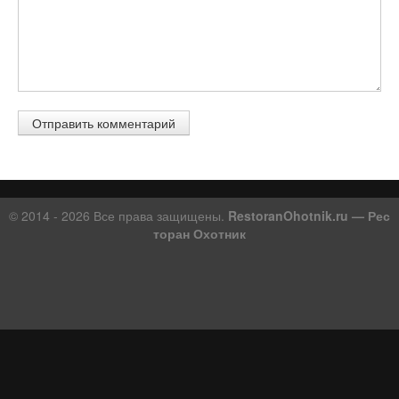
© 2014 - 2026 Все права защищены.
RestoranOhotnik.ru — Рес
торан Охотник