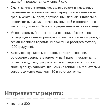
скалкой, процедить полученный сок.
Сложить мясо в кастрюлю, залить соком и как следует
перемешать, всыпать черный перец, смесь итальянских
трав, мускатный орех, порубленный чеснок. Тщательно
перемешать руками, прикрыть крышкой и отправить на
час в холодильник. Замочить деревянные шпажки в воде.
Мясо насадить (не плотно) на шпажки, обжарить на
сковородке в сильно разогретом масле со всех сторон до
всеми любимой корочки. Включить на разогрев духовку
(200 градусов).
Застелить противень фольгой, положить шпажки,
осторожно свернуть в герметичный пакет, поставить на
полчаса в духовку, разрезать пакет сверху и осторожно
снять фольгу, запекать шашлык из свинины с гранатовым
соком в духовке еще мин. 10 в режиме гриль.
Ингредиенты рецепта:
свинина
800
г