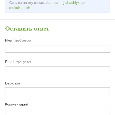
Ссылка на эту запись:
/domashnij-shashlyk-po-
meksikanski/
Оставить ответ
Имя
(требуется)
Email
(требуется)
Веб-сайт
Комментарий