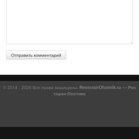
© 2014 - 2026 Все права защищены.
RestoranOhotnik.ru — Рес
торан Охотник